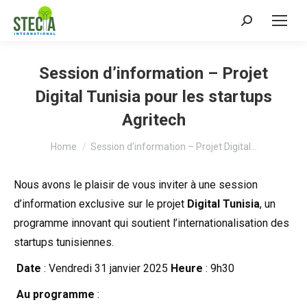
Search:
Session d’information – Projet
Digital Tunisia pour les startups
Agritech
You are here:
Home
Session d’information – Projet Digital…
Nous avons le plaisir de vous inviter à une session
d’information exclusive sur le projet
Digital Tunisia
, un
programme innovant qui soutient l’internationalisation des
startups tunisiennes.
Date
: Vendredi 31 janvier 2025
Heure
: 9h30
Au programme
: