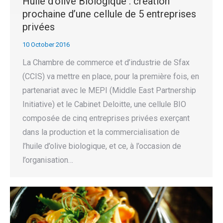
Huile d’olive Biologique : création
prochaine d’une cellule de 5 entreprises
privées
10 October 2016
La Chambre de commerce et d’industrie de Sfax
(CCIS) va mettre en place, pour la première fois, en
partenariat avec le MEPI (Middle East Partnership
Initiative) et le Cabinet Deloitte, une cellule BIO
composée de cinq entreprises privées exerçant
dans la production et la commercialisation de
l’huile d’olive biologique, et ce, à l’occasion de
l’organisation…