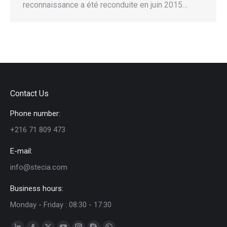
reconnaissance a été reconduite en juin 2015…
Contact Us
Phone number:
+216 71 809 473
E-mail:
info@stecia.com
Business hours:
Monday - Friday : 08:30 - 17:30