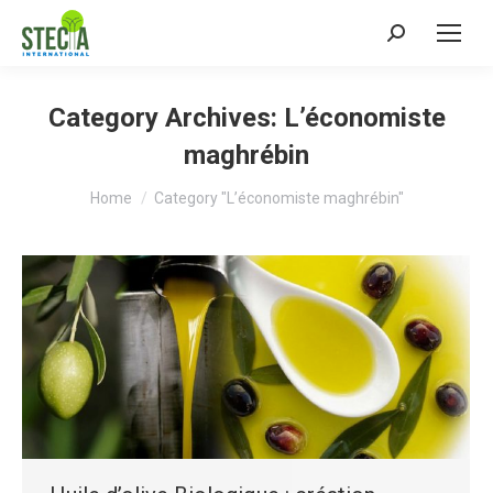
Search:
Category Archives:
L’économiste
maghrébin
You are here:
Home
Category "L’économiste maghrébin"