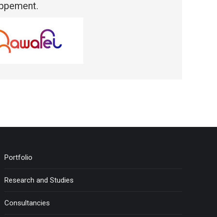
oppement.
Portfolio
Research and Studies
Consultancies