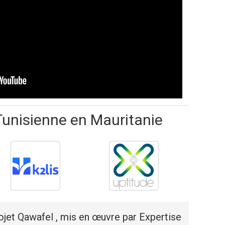
Tunisienne en Mauritanie
rojet Qawafel , mis en œuvre par Expertise