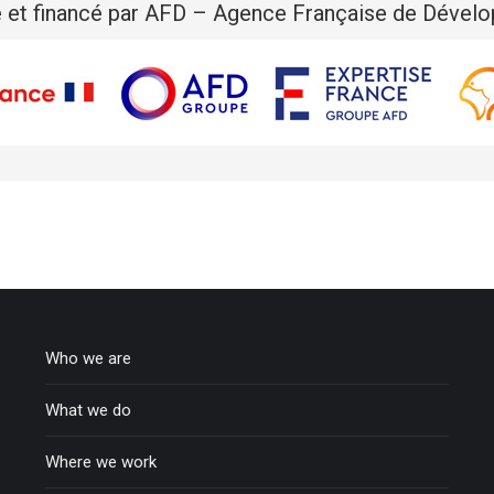
 et financé par AFD – Agence Française de Dével
Who we are
What we do
Where we work