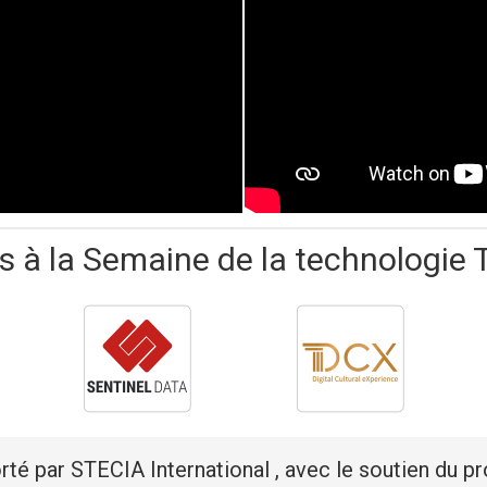
es à la Semaine de la technologie 
rté par STECIA International , avec le soutien du p