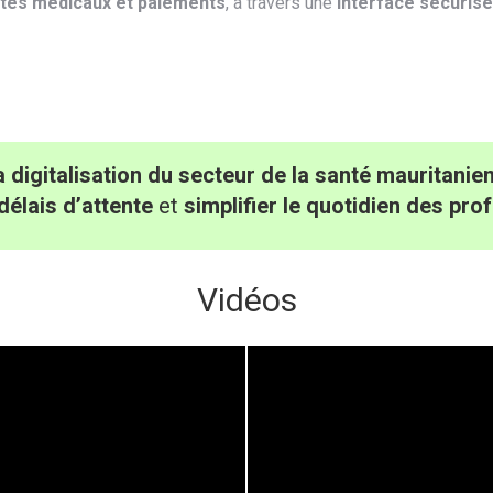
ctes médicaux et paiements
, à travers une
interface sécurisée
digitalisation du secteur de la santé mauritanie
délais d’attente
et
simplifier le quotidien des pro
Vidéos